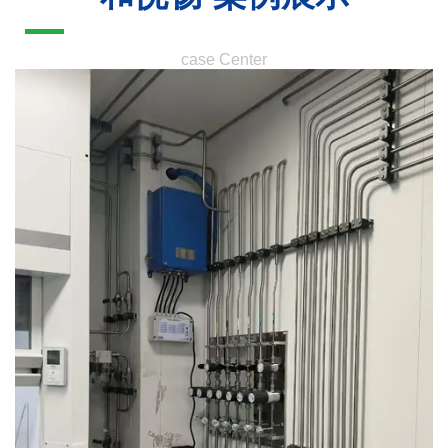
case Center
半自动切换气体汇流排