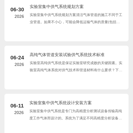
实验室集中供气系统规划方案
06-30
实验室集中供气系统规划方案清洁气体管道的施工不同于工
2026
业管道。如果不小心，可能会降低运输气体的质量(包括纯
度、干湿度和清洁度)，然后使用气体技术可能会损失有价
值的商品，甚至造成严重的灾难。
高纯气体管道安装试验供气系统技术标准
06-24
实验室高纯供气系统是保证实验室研究成败的关键因素。实
2026
验室高纯气体系统对供气技术和管道材料有什么要求？下面
简单介绍一下高纯气体的供气、排气和各种技术。
实验室集中供气系统设计安装方案
06-11
实验室集中供气系统是专门为高精度分析测试设备传输高纯
2026
度工作气体而设计的。系统为了满足不同高精度分析设备的
使用要求，需要为分析设备提供压力、流量稳定、长距离传
输后纯度不变的高纯度气体。沃飞实验室集中供气系统还应