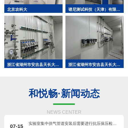
北京农科大
谱尼测试科技（天津）有限公
司
不锈钢无缝盘管
浙江省湖州市安吉县天长大道
浙江省湖州市安吉县天长大道
芯科半导体有限公司
芯科半导体有限公司
和悦畅·新闻动态
NEWS CENTER
实验室集中供气管道安装后需要进行抗压保压检
07-15
球阀