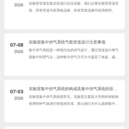
查。
实验室管道安装后应进行抗压试验，我们从事实验室管道安
2026
装，所有管道均采用食品级，所有管道连接均采用拼焊。
实验室集中供气系统气瓶管道设计注意事项
07-08
集中供气系统是一种现代化的供气设计，通过管道设计将气
2026
源集中到用气点；这种集中供气方式大大提高了效益，减少
了人力资源的消耗，安全美观，气体导出更加稳定流畅；集
中供气系统多用于实验室供气，那么设计气瓶间集中供气系
统管道有哪些注意事项呢？
实验室集中供气系统的构成及集中供气系统的应用
07-03
优势
实验室集中供气系统很常见。实验室主要是大学和科研机构
2026
使用特种气体进行研发的区域，那么他们为什么选择集中供
气系统呢？让我们先来看看集中供气系统。