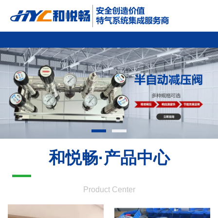
和悦畅·产品中心
热门搜索：
实验室集中供气 实验室气路 实验室减压阀
Product Center