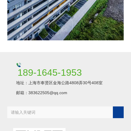
TAILOR-
MADE
189-1645-1953
地址：上海市奉贤区金海公路4808弄30号408室
质量保证
邮箱：383622505@qq.com
QUALITY
ASSURANCE