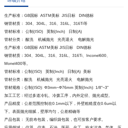
详细介绍
生产标准：GB国标 ASTM美标 JIS日标 DIN德标
钢管材质： 304、304L、316、316L、316Ti等
管材标准： 公制(ISO) 英制(Inch) 日制(A)
管材分类： 酸洗 机械抛光 光亮退火 电解抛光
生产标准：GB国标 ASTM美标 JIS日标 DIN德标
钢管材质：304、304L、316、316L、316Ti、Inconel600、
Monel400等。
管材标准：公制(ISO) 英制(Inch) 日制(A) 美标
管材分类：酸洗 机械抛光 光亮退火 电解抛光
管材规格：公制(ISO): Φ3mm~Φ76mm 英制(Inch): 1/8"~3"
加工工艺：经过多道冷轧、冷拨工序，内外定径、抛光成型。
产品精度：公差范围控制在0.1mm以下，外壁粗糙度在0.6um以
下。表面抛光细腻，壁厚均匀，公差精确等
产品包装： 无纺布包装，编织袋包装，也可按客户要求。
应用领域： 仪器、仪表、石油、医药、化工、给水洁净、气体、压