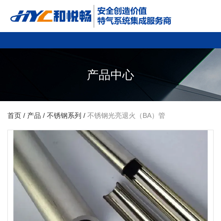
产品中心
首页
/
产品
/
不锈钢系列
/
不锈钢光亮退火（BA）管