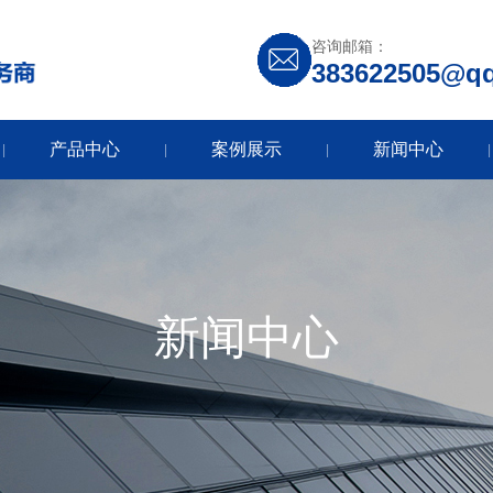
咨询邮箱：
383622505@q
产品中心
案例展示
新闻中心
|
|
|
|
新闻中心