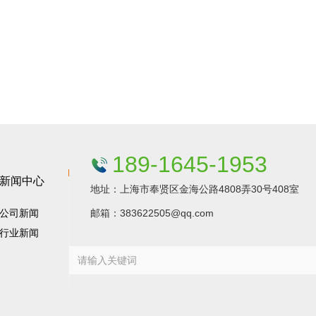
189-1645-1953
新闻中心
地址：上海市奉贤区金海公路4808弄30号408室
公司新闻
邮箱：383622505@qq.com
行业新闻