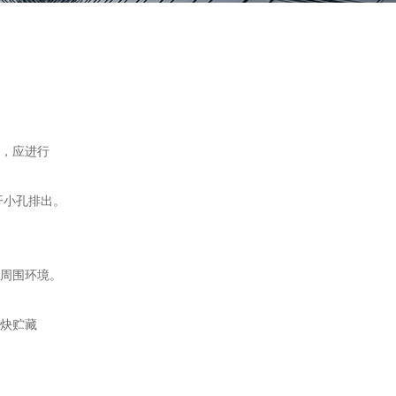
，应进行
开小孔排出。
周围环境。
炔贮藏